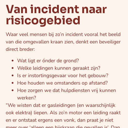
Van incident naar
risicogebied
Waar veel mensen bij zo’n incident vooral het beeld
van die omgevallen kraan zien, denkt een beveiliger
direct breder:
Wat ligt er ónder de grond?
Welke leidingen kunnen geraakt zijn?
Is er instortingsgevaar voor het gebouw?
Hoe houden we omstanders op afstand?
Hoe zorgen we dat hulpdiensten vrij kunnen
werken?
“We wisten dat er gasleidingen (en waarschijnlijk
ook elektra) liepen. Als zo’n motor een leiding raakt
en er ontstaat ergens een vonk, dan praat je niet
meer over ‘alleen een hijskraan die gevallen is’. Dan