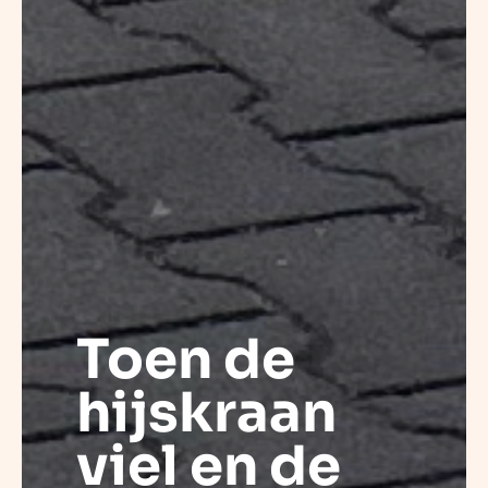
Toen de
hijskraan
viel en de