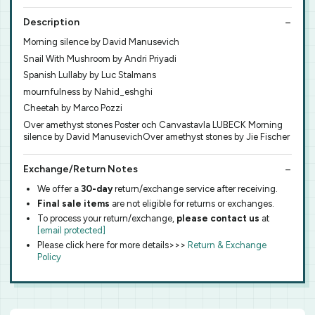
Description
Morning silence by David Manusevich
Snail With Mushroom by Andri Priyadi
Spanish Lullaby by Luc Stalmans
mournfulness by Nahid_eshghi
Cheetah by Marco Pozzi
Over amethyst stones Poster och Canvastavla LUBECK Morning
silence by David ManusevichOver amethyst stones by Jie Fischer
Exchange/Return Notes
We offer a
30-day
return/exchange service after receiving.
Final sale items
are not eligible for returns or exchanges.
To process your return/exchange,
please contact us
at
[email protected]
Please click here for more details>>>
Return & Exchange
Policy