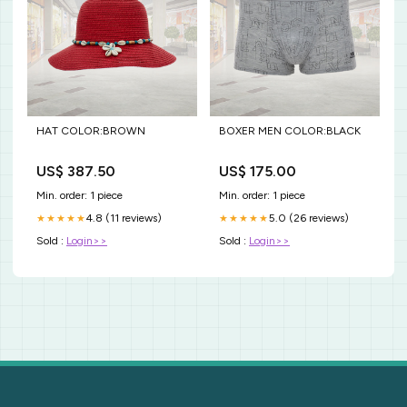
HAT COLOR:BROWN
BOXER MEN COLOR:BLACK
US$ 387.50
US$ 175.00
Min. order: 1 piece
Min. order: 1 piece
4.8 (11 reviews)
5.0 (26 reviews)
★★★★★
★★★★★
Sold :
Login>>
Sold :
Login>>