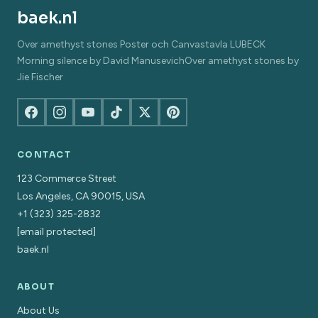
baek.nl
Over amethyst stones Poster och Canvastavla LUBECK
Morning silence by David ManusevichOver amethyst stones by
Jie Fischer
CONTACT
123 Commerce Street
Los Angeles, CA 90015, USA
+1 (323) 325-2832
[email protected]
baek.nl
ABOUT
About Us