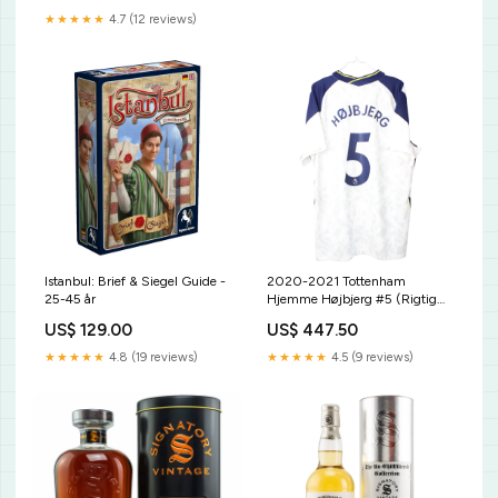
★★★★★
4.7 (12 reviews)
Istanbul: Brief & Siegel Guide -
2020-2021 Tottenham
25-45 år
Hjemme Højbjerg #5 (Rigtig
god) XL Fodboldtrøjer
US$ 129.00
US$ 447.50
★★★★★
4.8 (19 reviews)
★★★★★
4.5 (9 reviews)