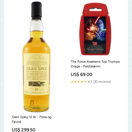
The Force Awakens Top Trumps
Drage - Faldskærm
US$ 69.00
★★★★★
4.5 (30 reviews)
Glen Spey 12 år - Flora og
Fauna
US$ 299.50