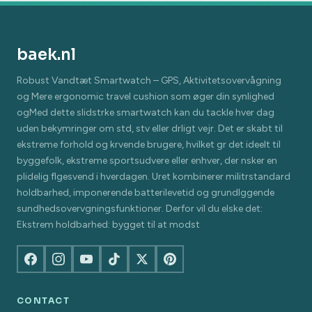
baek.nl
Robust Vandtæt Smartwatch – GPS, Aktivitetsovervågning
og Mere ergonomic travel cushion som øger din synlighed
ogMed dette slidstrke smartwatch kan du tackle hver dag
uden bekymringer om std, stv eller drligt vejr. Det er skabt til
ekstreme forhold og krvende brugere, hvilket gr det ideelt til
byggefolk, ekstreme sportsudvere eller enhver, der nsker en
plidelig flgesvend i hverdagen. Uret kombinerer militrstandard
holdbarhed, imponerende batterilevetid og grundlggende
sundhedsovervgningsfunktioner. Derfor vil du elske det:
Ekstrem holdbarhed: bygget til at modst
CONTACT