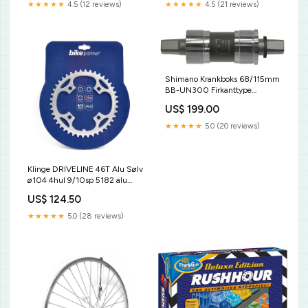
★★★★★
4.5 (12 reviews)
★★★★★
4.5 (21 reviews)
Shimano Krankboks 68/115mm
BB-UN300 Firkanttype
støtteben
US$ 199.00
★★★★★
5.0 (20 reviews)
Klinge DRIVELINE 46T Alu Sølv
ø104 4hul 9/10sp 5182 alu
pedaler
US$ 124.50
★★★★★
5.0 (28 reviews)