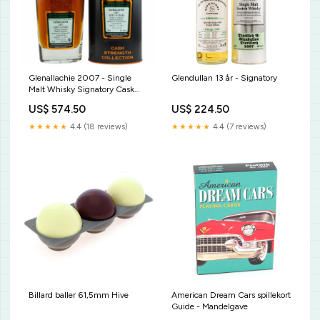
Glenallachie 2007 - Single
Glendullan 13 år - Signatory
Malt Whisky Signatory Cask
Strength Collection
US$ 574.50
US$ 224.50
★★★★★
4.4 (18 reviews)
★★★★★
4.4 (7 reviews)
Billard baller 61,5mm Hive
American Dream Cars spillekort
Guide - Mandelgave