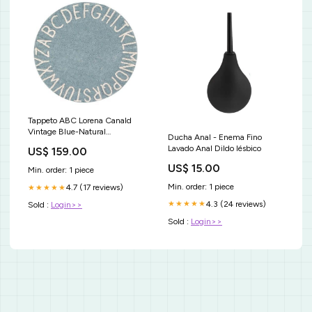
Tappeto ABC Lorena Canald
Vintage Blue-Natural
Ducha Anal - Enema Fino
fazzoletto
Lavado Anal Dildo lésbico
US$ 159.00
US$ 15.00
Min. order: 1 piece
Min. order: 1 piece
4.7 (17 reviews)
★★★★★
4.3 (24 reviews)
★★★★★
Sold :
Login>>
Sold :
Login>>