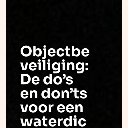
Objectbe
veiliging:
De do’s
en don’ts
voor een
waterdic