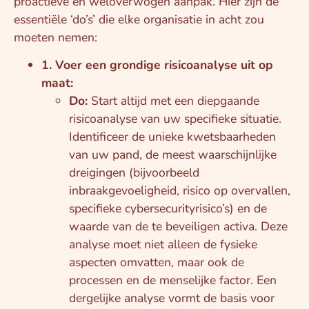
proactieve en weloverwogen aanpak. Hier zijn de
essentiële ‘do’s’ die elke organisatie in acht zou
moeten nemen:
1. Voer een grondige risicoanalyse uit op
maat:
Do:
Start altijd met een diepgaande
risicoanalyse van uw specifieke situatie.
Identificeer de unieke kwetsbaarheden
van uw pand, de meest waarschijnlijke
dreigingen (bijvoorbeeld
inbraakgevoeligheid, risico op overvallen,
specifieke cybersecurityrisico’s) en de
waarde van de te beveiligen activa. Deze
analyse moet niet alleen de fysieke
aspecten omvatten, maar ook de
processen en de menselijke factor. Een
dergelijke analyse vormt de basis voor