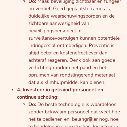
Do:
Maak beveiliging zichtbaar en fungeer
preventief. Goed geplaatste camera’s,
duidelijke waarschuwingsborden en de
zichtbare aanwezigheid van
beveiligingspersoneel of
surveillancevoertuigen kunnen potentiële
indringers al ontmoedigen. Preventie is
altijd beter en kosteneffectiever dan
achteraf reageren. Denk ook aan goede
verlichting rondom het pand en het
opruimen van rondslingerend materiaal
dat als klimhulpmiddel kan dienen.
4. Investeer in getraind personeel en
continue scholing:
Do:
De beste technologie is waardeloos
zonder bekwaam personeel dat weet hoe
het te bedienen en, belangrijker nog, hoe
te handelen in crisissituaties. Investeer in