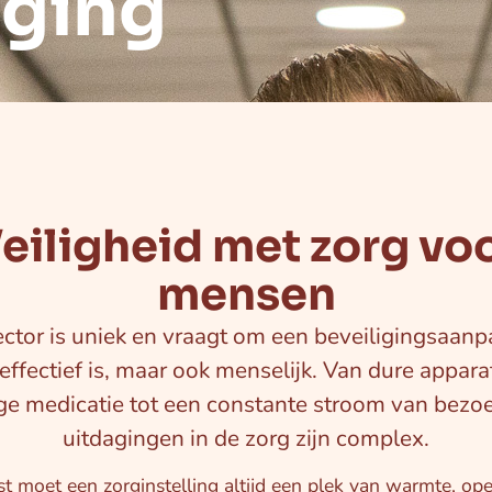
iging
eiligheid met zorg vo
mensen
ctor is uniek en vraagt om een beveiligingsaanpa
 effectief is, maar ook menselijk. Van dure appara
ge medicatie tot een constante stroom van bezoe
uitdagingen in de zorg zijn complex.
t moet een zorginstelling altijd een plek van warmte, op