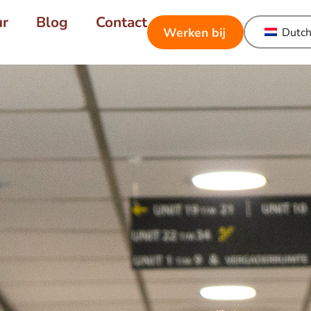
ur
Blog
Contact
Werken bij
Dutc