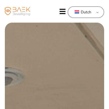
Dutch