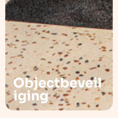
Objectbeveil
iging