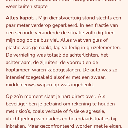
weer buiten stapte.
Alles kapot…
Mijn dienstvoertuig stond slechts een
paar meter verderop geparkeerd. In een fractie van
een seconde veranderde de situatie volledig toen
mijn oog op de bus viel. Alles wat van glas of
plastic was gemaakt, lag volledig in gruzelementen.
De vernieling was totaal: de achterlichten, het
achterraam, de zijruiten, de voorruit en de
koplampen waren kapotgeslagen. De auto was zo
intensief toegetakeld alsof er met een zwaar,
middeleeuws wapen op was ingebeukt.
Op zo’n moment slaat je hart direct over. Als
beveiliger ben je getraind om rekening te houden
met risico’s, zoals verbale of fysieke agressie,
vluchtgedrag van daders en heterdaadsituaties bij
inbraken. Maar geconfronteerd worden met je eigen,