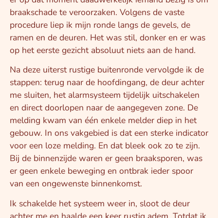
braakschade te veroorzaken. Volgens de vaste
procedure liep ik mijn ronde langs de gevels, de
ramen en de deuren. Het was stil, donker en er was
op het eerste gezicht absoluut niets aan de hand.
Na deze uiterst rustige buitenronde vervolgde ik de
stappen: terug naar de hoofdingang, de deur achter
me sluiten, het alarmsysteem tijdelijk uitschakelen
en direct doorlopen naar de aangegeven zone. De
melding kwam van één enkele melder diep in het
gebouw. In ons vakgebied is dat een sterke indicator
voor een loze melding. En dat bleek ook zo te zijn.
Bij de binnenzijde waren er geen braaksporen, was
er geen enkele beweging en ontbrak ieder spoor
van een ongewenste binnenkomst.
Ik schakelde het systeem weer in, sloot de deur
achter me en haalde een keer rustig adem. Totdat ik