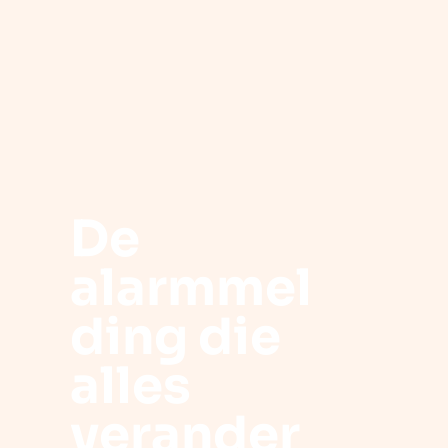
De
alarmmel
ding die
alles
verander