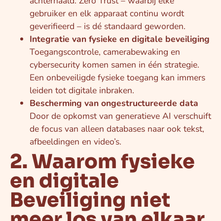
achterhaald. Zero Trust – waarbij elke
gebruiker en elk apparaat continu wordt
geverifieerd – is dé standaard geworden.
Integratie van fysieke en digitale beveiliging
Toegangscontrole, camerabewaking en
cybersecurity komen samen in één strategie.
Een onbeveiligde fysieke toegang kan immers
leiden tot digitale inbraken.
Bescherming van ongestructureerde data
Door de opkomst van generatieve AI verschuift
de focus van alleen databases naar ook tekst,
afbeeldingen en video’s.
2. Waarom fysieke
en digitale
Beveiliging niet
meer los van elkaar